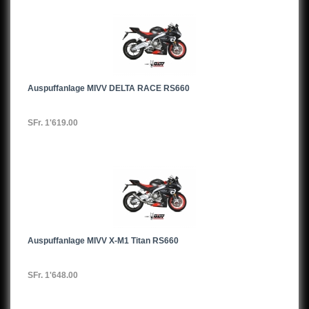
Auspuffanlage MIVV DELTA RACE RS660
SFr. 1'619.00
Auspuffanlage MIVV X-M1 Titan RS660
SFr. 1'648.00