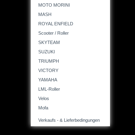
MOTO MORINI
MASH
ROYAL ENFIELD
Scooter / Roller
SKYTEAM
SUZUKI
TRIUMPH
VICTORY
YAMAHA
LML-Roller
Velos
Mofa
Verkaufs - & Lieferbedingungen