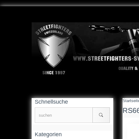
Startseit
Schnellsuche
RS6
Kategorien