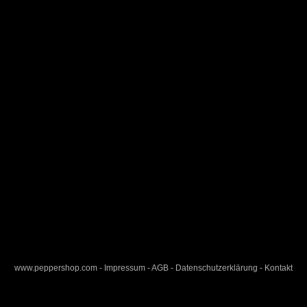
800MT
www.peppershop.com
-
Impressum
-
AGB
-
Datenschutzerklärung
-
Kontakt