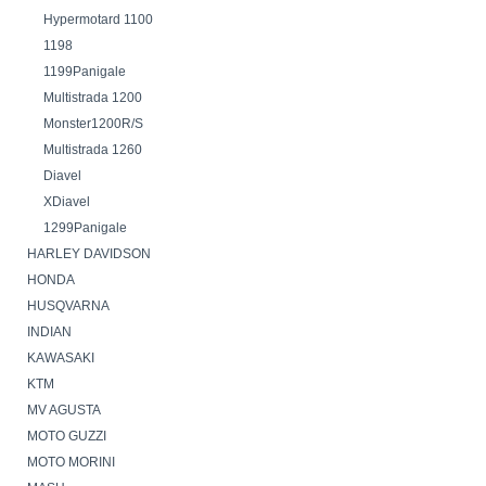
Hypermotard 1100
1198
1199Panigale
Multistrada 1200
Monster1200R/S
Multistrada 1260
Diavel
XDiavel
1299Panigale
HARLEY DAVIDSON
HONDA
HUSQVARNA
INDIAN
KAWASAKI
KTM
MV AGUSTA
MOTO GUZZI
MOTO MORINI