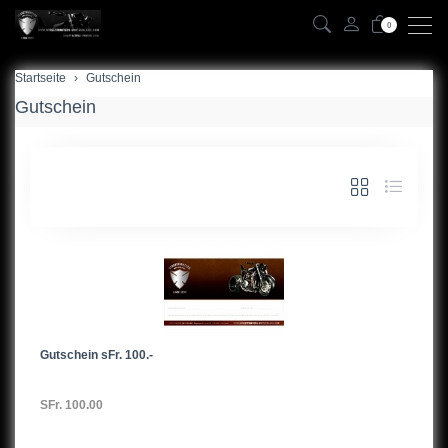
0
Startseite
Gutschein
Gutschein
Gutschein sFr. 100.-
SFr. 100.00