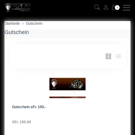
0
Startseite
Gutschein
Gutschein
Gutschein sFr. 100.-
SFr. 100.00