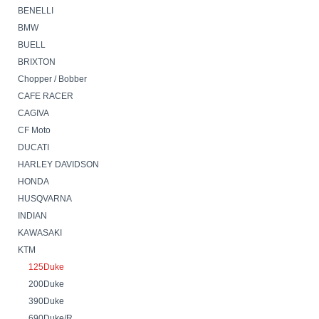
BENELLI
BMW
BUELL
BRIXTON
Chopper / Bobber
CAFE RACER
CAGIVA
CF Moto
DUCATI
HARLEY DAVIDSON
HONDA
HUSQVARNA
INDIAN
KAWASAKI
KTM
125Duke
200Duke
390Duke
690Duke/R