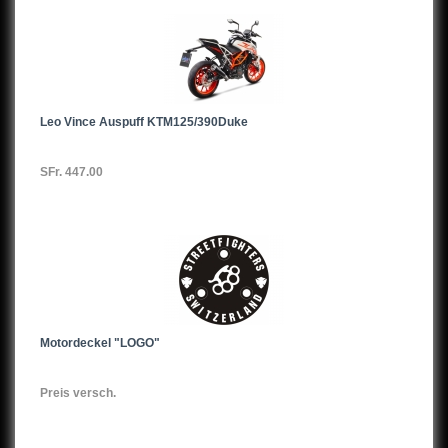
Leo Vince Auspuff KTM125/390Duke
SFr. 447.00
Motordeckel "LOGO"
Preis versch.