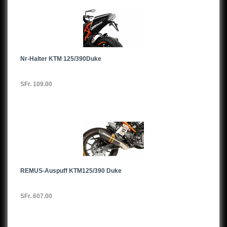
Nr-Halter KTM 125/390Duke
SFr. 109.00
REMUS-Auspuff KTM125/390 Duke
SFr. 607.00