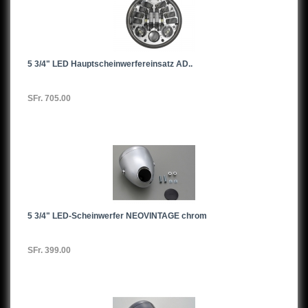
5 3/4" LED Hauptscheinwerfereinsatz AD..
SFr. 705.00
5 3/4" LED-Scheinwerfer NEOVINTAGE chrom
SFr. 399.00