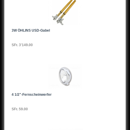
3W ÖHLINS USD-Gabel
SFr. 3'149.00
4 1/2"-Fernscheinwerfer
SFr. 59.00