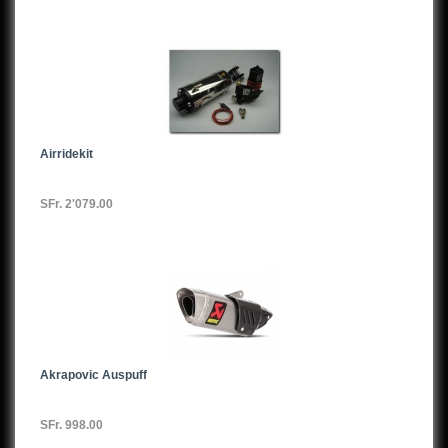
Airridekit
SFr. 2'079.00
Akrapovic Auspuff
SFr. 998.00