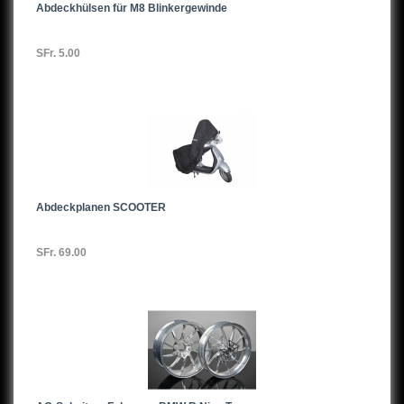
Abdeckhülsen für M8 Blinkergewinde
SFr. 5.00
Abdeckplanen SCOOTER
SFr. 69.00