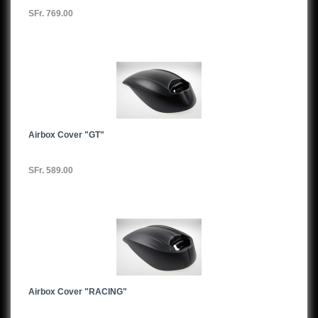
SFr. 769.00
Airbox Cover "GT"
SFr. 589.00
Airbox Cover "RACING"