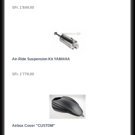
SFr. 1'849.00
Air-Ride Suspension Kit YAMAHA
SFr. 1'779.00
Airbox Cover "CUSTOM"