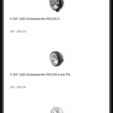
5 3/4"-LED-Scheinwerfer PECOS 5
SFr. 399.00
5 3/4"-LED-Scheinwerfer PECOS 6 mit TFL
SFr. 399.00