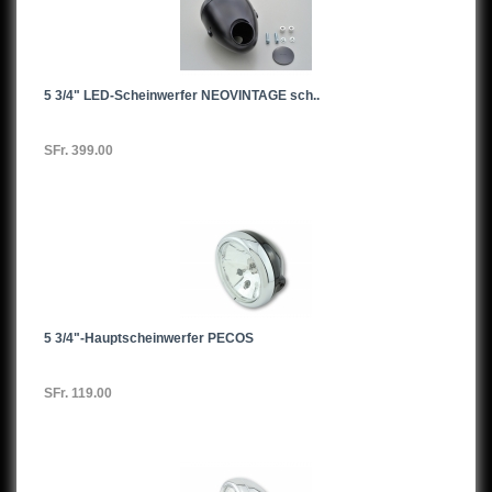
5 3/4" LED-Scheinwerfer NEOVINTAGE sch..
SFr. 399.00
5 3/4"-Hauptscheinwerfer PECOS
SFr. 119.00