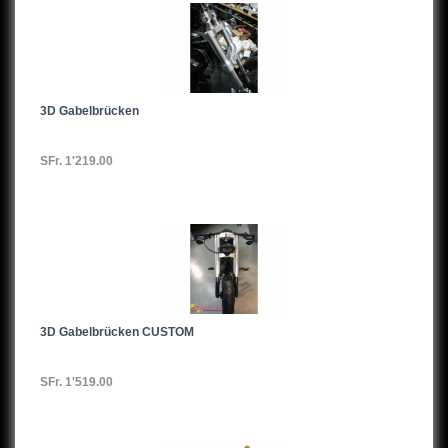
3D Gabelbrücken
SFr. 1'219.00
3D Gabelbrücken CUSTOM
SFr. 1'519.00