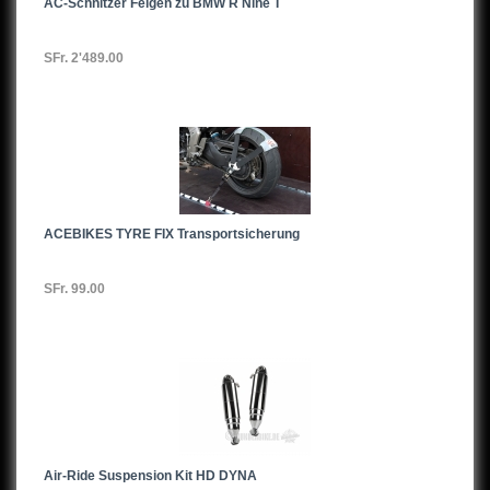
AC-Schnitzer Felgen zu BMW R Nine T
SFr. 2'489.00
ACEBIKES TYRE FIX Transportsicherung
SFr. 99.00
Air-Ride Suspension Kit HD DYNA