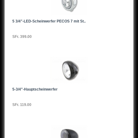
5 3/4"-LED-Scheinwerfer PECOS 7 mit St..
SFr. 399.00
5-3/4"-Hauptscheinwerfer
SFr. 119.00