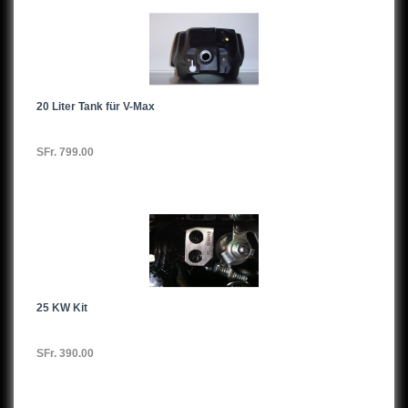
20 Liter Tank für V-Max
SFr. 799.00
25 KW Kit
SFr. 390.00