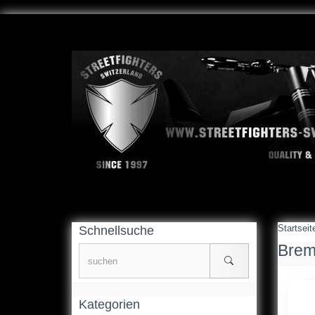
Startseit
Schnellsuche
Brem
Kategorien