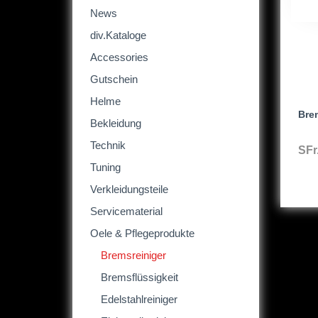
News
div.Kataloge
Accessories
Gutschein
Helme
Bre
Bekleidung
Technik
SFr
Tuning
Verkleidungsteile
Servicematerial
Oele & Pflegeprodukte
Bremsreiniger
Bremsflüssigkeit
Edelstahlreiniger