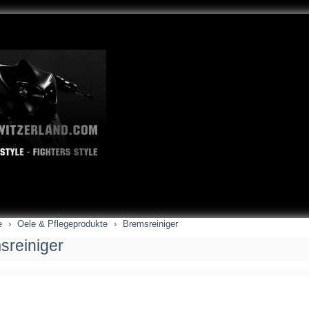
e
Oele & Pflegeprodukte
Bremsreiniger
sreiniger