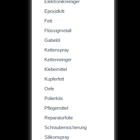
Elektronikreiniger
Epoxidkitt
Fett
Flüssigmetall
Gabelöl
Kettenspray
Kettenreinger
Klebemittel
Kupferfett
Oele
Polierkits
Pflegemittel
Reparaturfolie
Schraubensicherung
Silikonspray