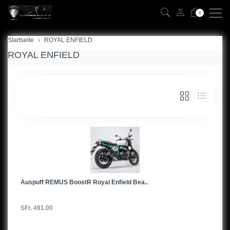
0
Startseite
ROYAL ENFIELD
ROYAL ENFIELD
Auspuff REMUS BoostR Royal Enfield Bea..
SFr. 491.00