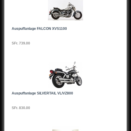
Auspuffanlage FALCON XVS1100
SFr. 739.00
Auspuffanlage SILVERTAIL VL/VZ800
SFr. 830.00