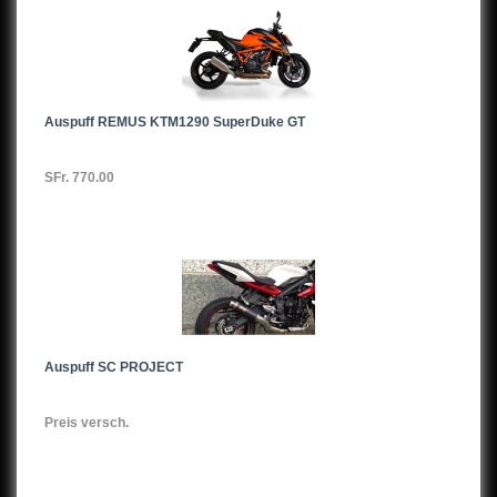
Auspuff REMUS KTM1290 SuperDuke GT
SFr. 770.00
Auspuff SC PROJECT
Preis versch.