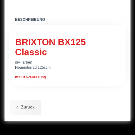
BESCHREIBUNG
BRIXTON BX125
Classic
div.Farben
Neumotorrad 125ccm
mit CH-Zulassung
Zurück