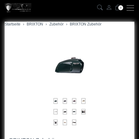
0
Startseite
zurück
BRIXTON
Zubehör
BRIXTON Zubehör
BX125 Classic
BX125X Scrambler
BX125R Cafe Racer
Zubehör