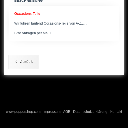
BESCHREIBUNG
Occasions-Teile
Wir führen laufend Occasions-Teile von A-Z.......
Bitte Anfragen per Mail !
Zurück
www.peppershop.com
-
Impressum
-
AGB
-
Datenschutzerklärung
-
Kontakt