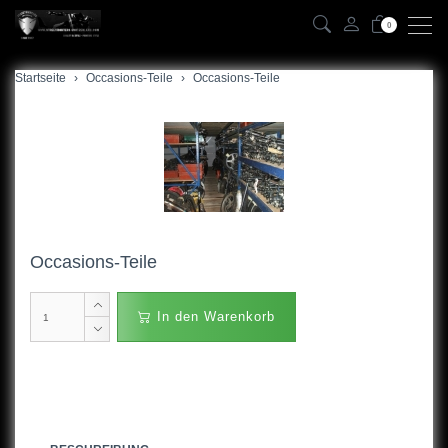
0
Startseite
Occasions-Teile
Occasions-Teile
Occasions-Teile
In den Warenkorb