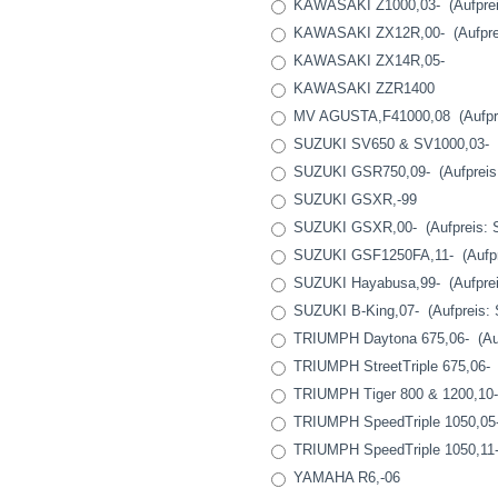
KAWASAKI Z1000,03- (Aufpreis
KAWASAKI ZX12R,00- (Aufpreis
KAWASAKI ZX14R,05-
KAWASAKI ZZR1400
MV AGUSTA,F41000,08 (Aufprei
SUZUKI SV650 & SV1000,03-
SUZUKI GSR750,09- (Aufpreis:
SUZUKI GSXR,-99
SUZUKI GSXR,00- (Aufpreis: S
SUZUKI GSF1250FA,11- (Aufpre
SUZUKI Hayabusa,99- (Aufpreis
SUZUKI B-King,07- (Aufpreis: S
TRIUMPH Daytona 675,06- (Aufp
TRIUMPH StreetTriple 675,06- (
TRIUMPH Tiger 800 & 1200,10- 
TRIUMPH SpeedTriple 1050,05-1
TRIUMPH SpeedTriple 1050,11
YAMAHA R6,-06