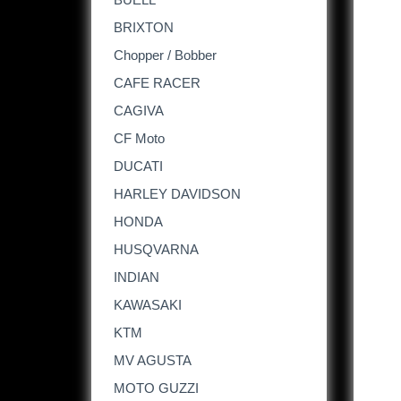
BRIXTON
Chopper / Bobber
CAFE RACER
CAGIVA
CF Moto
DUCATI
HARLEY DAVIDSON
HONDA
HUSQVARNA
INDIAN
KAWASAKI
KTM
MV AGUSTA
MOTO GUZZI