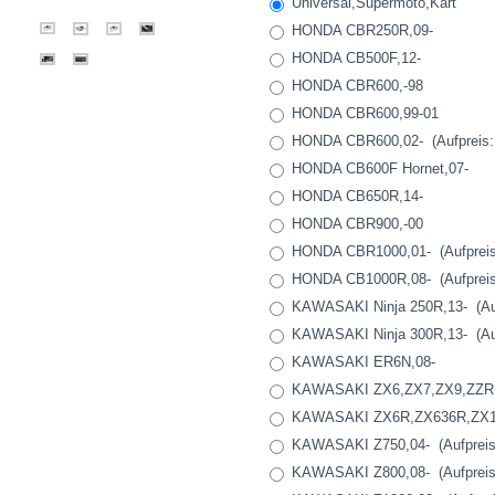
Universal,Supermoto,Kart
HONDA CBR250R,09-
HONDA CB500F,12-
HONDA CBR600,-98
HONDA CBR600,99-01
HONDA CBR600,02- (Aufpreis: 
HONDA CB600F Hornet,07-
HONDA CB650R,14-
HONDA CBR900,-00
HONDA CBR1000,01- (Aufpreis:
HONDA CB1000R,08- (Aufpreis:
KAWASAKI Ninja 250R,13- (Aufp
KAWASAKI Ninja 300R,13- (Aufp
KAWASAKI ER6N,08-
KAWASAKI ZX6,ZX7,ZX9,ZZR,-0
KAWASAKI ZX6R,ZX636R,ZX10R,
KAWASAKI Z750,04- (Aufpreis:
KAWASAKI Z800,08- (Aufpreis: