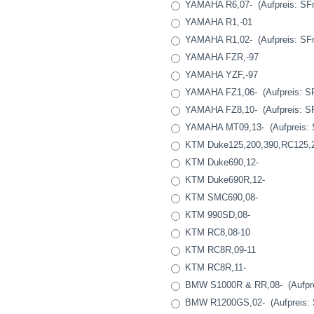
YAMAHA R6,07- (Aufpreis: SFr.
YAMAHA R1,-01
YAMAHA R1,02- (Aufpreis: SFr.
YAMAHA FZR,-97
YAMAHA YZF,-97
YAMAHA FZ1,06- (Aufpreis: SF
YAMAHA FZ8,10- (Aufpreis: SF
YAMAHA MT09,13- (Aufpreis: S
KTM Duke125,200,390,RC125,2
KTM Duke690,12-
KTM Duke690R,12-
KTM SMC690,08-
KTM 990SD,08-
KTM RC8,08-10
KTM RC8R,09-11
KTM RC8R,11-
BMW S1000R & RR,08- (Aufprei
BMW R1200GS,02- (Aufpreis: S