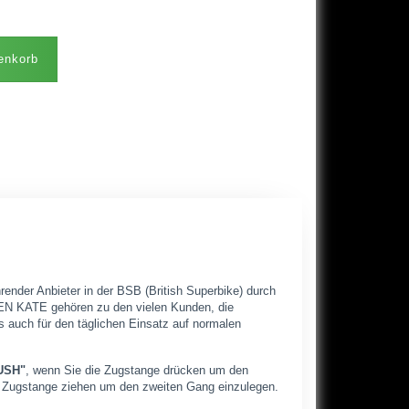
enkorb
ender Anbieter in der BSB (British Superbike) durch
N KATE gehören zu den vielen Kunden, die
ts auch für den täglichen Einsatz auf normalen
USH"
, wenn Sie die Zugstange drücken um den
 Zugstange ziehen um den zweiten Gang einzulegen.