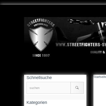
Startseit
Schnellsuche
Kategorien