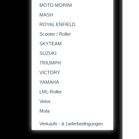
MOTO MORINI
MASH
ROYAL ENFIELD
Scooter / Roller
SKYTEAM
SUZUKI
TRIUMPH
VICTORY
YAMAHA
LML-Roller
Velos
Mofa
Verkaufs - & Lieferbedingungen