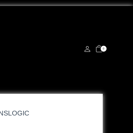
0
ANSLOGIC