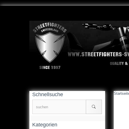
Startseit
Schnellsuche
Kategorien