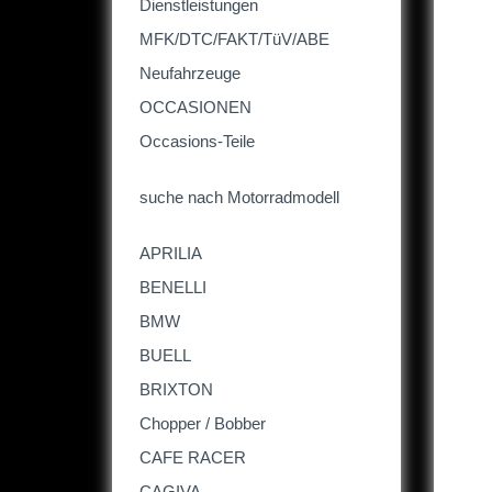
Dienstleistungen
MFK/DTC/FAKT/TüV/ABE
Neufahrzeuge
OCCASIONEN
Occasions-Teile
suche nach Motorradmodell
APRILIA
BENELLI
BMW
BUELL
BRIXTON
Chopper / Bobber
CAFE RACER
CAGIVA