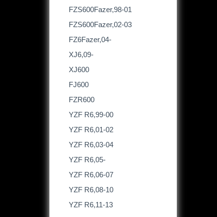
FZS600Fazer,98-01
FZS600Fazer,02-03
FZ6Fazer,04-
XJ6,09-
XJ600
FJ600
FZR600
YZF R6,99-00
YZF R6,01-02
YZF R6,03-04
YZF R6,05-
YZF R6,06-07
YZF R6,08-10
YZF R6,11-13