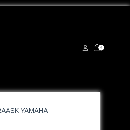
0
 RAASK YAMAHA