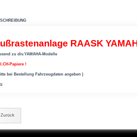
SCHREIBUNG
ußrastenanlage RAASK YAMA
ssend zu div.YAMAHA-Modelle
l.CH-Papiere !
Bitte bei Bestellung Fahrzeugdaten angeben )
tz
Zurück