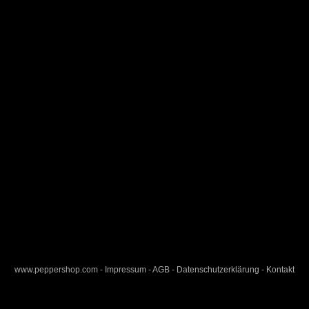
www.peppershop.com
-
Impressum
-
AGB
-
Datenschutzerklärung
-
Kontakt