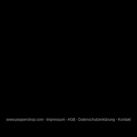
800MT
www.peppershop.com
-
Impressum
-
AGB
-
Datenschutzerklärung
-
Kontakt