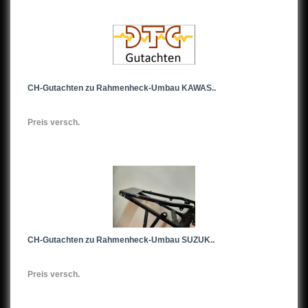
Lackieren
MFK-Vorführungen
DTC-Vorführungen
CH-Gutachten zu Rahmenheck-Umbau KAWAS..
Tattoo
Preis versch.
Polieren
Felgen polieren
CH-Gutachten zu Rahmenheck-Umbau SUZUK..
Preis versch.